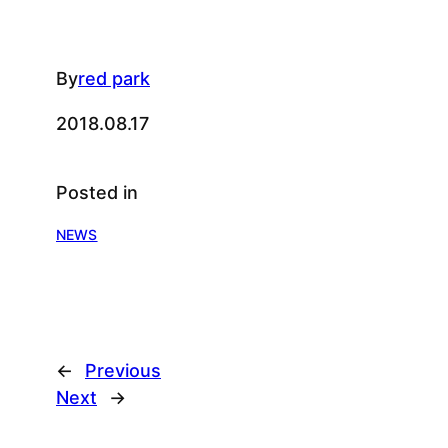
By
red park
2018.08.17
Posted in
NEWS
←
Previous
Next
→