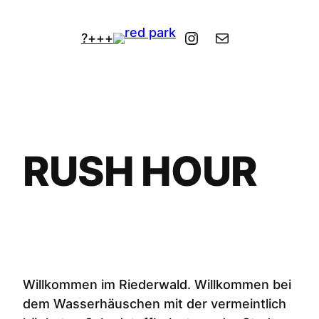
Zum
Inhalt
Instagram
Kontakt
?
+++
springen
RUSH HOUR
Willkommen im Riederwald. Willkommen bei
dem Wasserhäuschen mit der vermeintlich