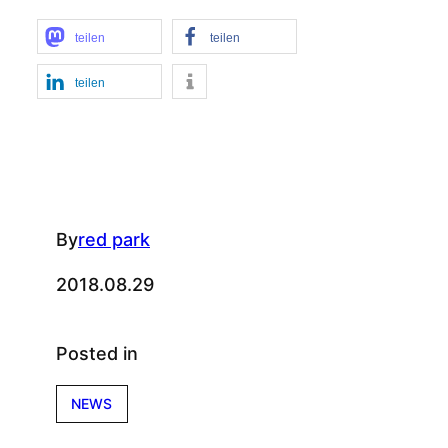
teilen
teilen
teilen
By
red park
2018.08.29
Posted in
NEWS