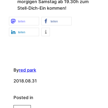
morgigen Samstag ab 19.30h zum
Stell-Dich-Ein kommen!
teilen
teilen
teilen
By
red park
2018.08.31
Posted in