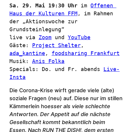
Sa. 29. Mai 19:30 Uhr
 im 
Offenen 
Haus der Kulturen FFM
, im Rahmen 
der „Aktionswoche zur 
Grundsteinlegung“

live via 
Zoom
 und 
YouTube
Gäste: 
Project Shelter
, 
ada_kantine
, 
foodsharing Frankfurt
Musik: 
Anis Folka
Specials: Do. und Fr. abends 
Live-
Insta
Die Corona-Krise wirft gerade viele (alte)
soziale Fragen (neu) auf. Diese nur im stillen
Kämmerlein ho
esser als viele schlechte
Antworten. Der Appetit auf die nächste
Gesellschaft kommt bekanntlich beim
Essen.
Nach RUN THE DISH!, dem ersten