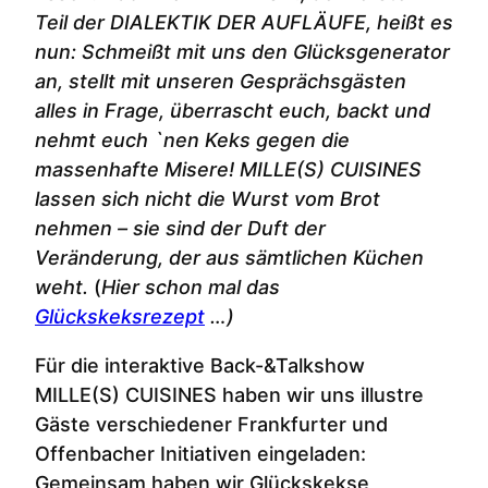
Teil der DIALEKTIK DER AUFLÄUFE, heißt es
nun: Schmeißt mit uns den Glücksgenerator
an, stellt mit unseren Gesprächsgästen
alles in Frage, überrascht euch, backt und
nehmt euch `nen Keks gegen die
massenhafte Misere! MILLE(S) CUISINES
lassen sich nicht die Wurst vom Brot
nehmen – sie sind der Duft der
Veränderung, der aus sämtlichen Küchen
weht.
(
Hier schon mal das
Glückskeksrezept
…)
Für die interaktive Back-&Talkshow
MILLE(S) CUISINES haben wir uns illustre
Gäste verschiedener Frankfurter und
Offenbacher Initiativen eingeladen:
Gemeinsam haben wir Glückskekse